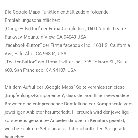
Die Google-Maps Funktion enthält zudem folgende
Empfehlungsschaltflächen:
„Google+-Button“ der Firma Google Inc., 1600 Amphitheatre
Parkway, Mountain View, CA 94043 USA;
„facebook-Button“ der Firma facebook Inc., 1601 S. California
Ave, Palo Alto, CA 94304, USA;
„Twitter-Button“ der Firma Twitter Inc., 795 Folsom St., Suite
600, San Francisco, CA 94107, USA.
Mit dem Aufruf der „Google Maps“-Seite veranlassen diese
„Empfehlungs-Komponenten“, dass der von Ihnen verwendete
Browser eine entsprechende Darstellung der Komponente vom
jeweiligen Anbieter herunterlädt. Hierdurch wird der jeweilige -
vorstehend genannte- Anbieter darüber in Kenntnis gesetzt,
welche konkrete Seite unseres Internetauftrittes Sie gerade
besuchen.