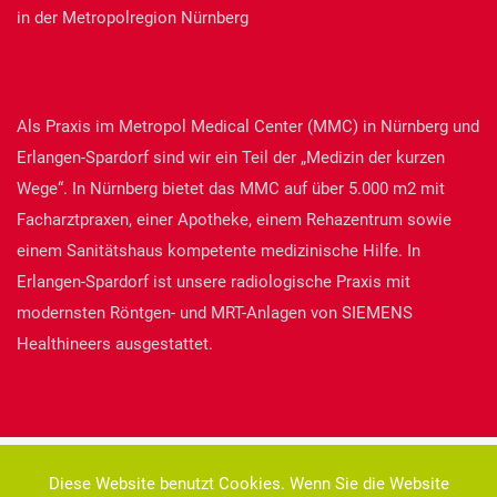
in der Metropolregion Nürnberg
Als Praxis im Metropol Medical Center (MMC) in Nürnberg und
Erlangen-Spardorf sind wir ein Teil der „Medizin der kurzen
Wege“. In Nürnberg bietet das MMC auf über 5.000 m2 mit
Facharztpraxen, einer Apotheke, einem Rehazentrum sowie
einem Sanitätshaus kompetente medizinische Hilfe. In
Erlangen-Spardorf ist unsere radiologische Praxis mit
modernsten Röntgen- und MRT-Anlagen von SIEMENS
Healthineers ausgestattet.
© Radiologie Dr. med. Christian Göller
Diese Website benutzt Cookies. Wenn Sie die Website