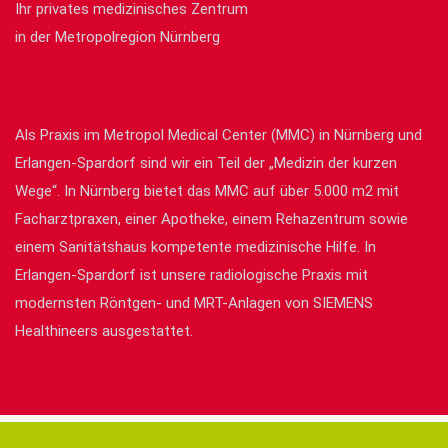
Ihr privates medizinisches Zentrum
in der Metropolregion Nürnberg
Als Praxis im Metropol Medical Center (MMC) in Nürnberg und
Erlangen-Spardorf sind wir ein Teil der „Medizin der kurzen
Wege“. In Nürnberg bietet das MMC auf über 5.000 m2 mit
Facharztpraxen, einer Apotheke, einem Rehazentrum sowie
einem Sanitätshaus kompetente medizinische Hilfe. In
Erlangen-Spardorf ist unsere radiologische Praxis mit
modernsten Röntgen- und MRT-Anlagen von SIEMENS
Healthineers ausgestattet.
© Radiologie Dr. med. Christian Göller