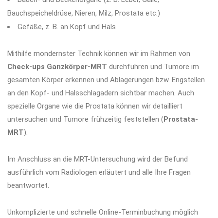
Bauchspeicheldrüse, Nieren, Milz, Prostata etc.)
Gefäße, z. B. an Kopf und Hals
Mithilfe mondernster Technik können wir im Rahmen von
Check-ups Ganzkörper-MRT
durchführen und Tumore im
gesamten Körper erkennen und Ablagerungen bzw. Engstellen
an den Kopf- und Halsschlagadern sichtbar machen. Auch
spezielle Organe wie die Prostata können wir detailliert
untersuchen und Tumore frühzeitig feststellen (
Prostata-
MRT
).
Im Anschluss an die MRT-Untersuchung wird der Befund
ausführlich vom Radiologen erläutert und alle Ihre Fragen
beantwortet.
Unkomplizierte und schnelle Online-Terminbuchung möglich