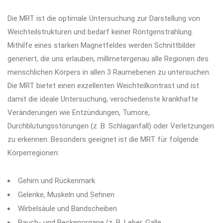
Die MRT ist die optimale Untersuchung zur Darstellung von
Weichteilstrukturen und bedarf keiner Röntgenstrahlung.
Mithilfe eines starken Magnetfeldes werden Schnittbilder
generiert, die uns erlauben, millimetergenau alle Regionen des
menschlichen Körpers in allen 3 Raumebenen zu untersuchen.
Die MRT bietet einen exzellenten Weichteilkontrast und ist
damit die ideale Untersuchung, verschiedenste krankhafte
Veränderungen wie Entzündungen, Tumore,
Durchblutungsstörungen (z. B. Schlaganfall) oder Verletzungen
zu erkennen. Besonders geeignet ist die MRT für folgende
Körperregionen:
Gehirn und Rückenmark
Gelenke, Muskeln und Sehnen
Wirbelsäule und Bandscheiben
Bauch- und Beckenorgane (z. B. Leber, Galle,